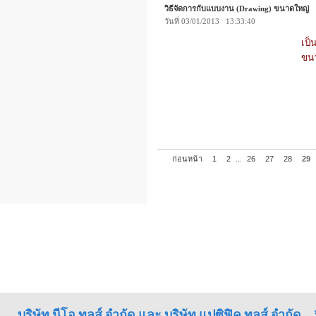
วิธีจัดการกับแบบงาน (Drawing) ขนาดใหญ่
วันที่ 03/01/2013 13:33:40
เป็
ขน
ก่อนหน้า
1
2
...
26
27
28
29
บริษัท นีโอ ทูลส์ จำกัด และ บริษัท แปซิฟิค ทูลส์ จำกัด