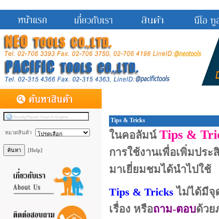
Tips & Tricks
Tips & Tr
ในคอลัมน์
หมวดสินค้า
การใช้งานเพื่อเพิ่มประส
[Help]
มาเยี่ยมชมได้นำไปใช้
Tips & Tricks
ไม่ได้มีจ
เรื่อง หรือ
ถาม-ตอบ
ด้วย