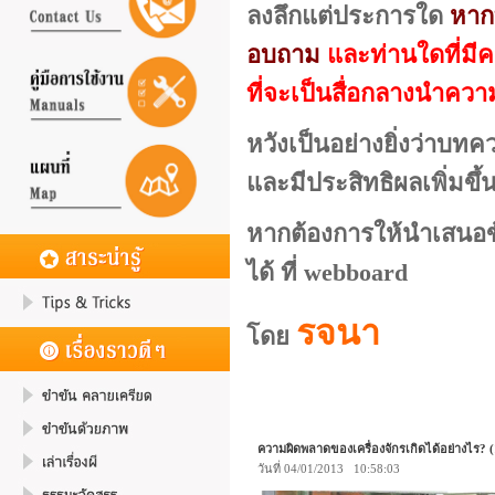
ลงลึกแต่ประการใด
หาก
อบถาม
และท่านใดที่มี
ที่จะเป็นสื่อกลางนำควา
หวังเป็นอย่างยิ่งว่าบท
และมีประสิทธิผลเพิ่มขึ้
หากต้องการให้นำเสนอข้อ
ได้ ที่ webboard
รจนา
โดย
ความผิดพลาดของเครื่องจักรเกิดได้อย่างไร? (
วันที่ 04/01/2013 10:58:03