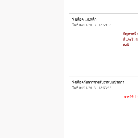
วี-บล็อค แม่เหล็ก
วันที่ 04/01/2013 13:59:33
ปัญหาหนึ่
นั้นจะไม่
ดังนี้
วี-บล็อคกับการช่วยจับงานบนปากกา
วันที่ 04/01/2013 13:53:36
การใช้ปาก