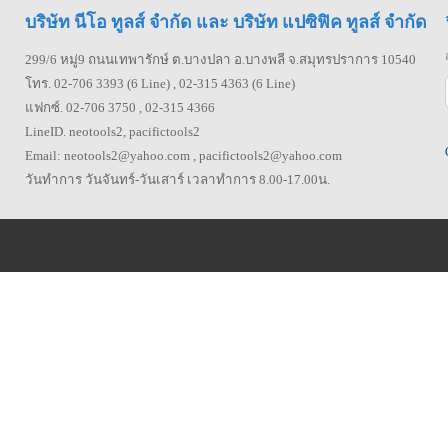
บริษัท นีโอ ทูลส์ จำกัด และ บริษัท แปซิฟิค ทูลส์ จำกัด
299/6 หมู่9 ถนนเทพารักษ์ ต.บางปลา อ.บางพลี จ.สมุทรปราการ 10540
โทร. 02-706 3393 (6 Line) , 02-315 4363 (6 Line)
แฟกซ์. 02-706 3750 , 02-315 4366
LineID. neotools2, pacifictools2
Email: neotools2@yahoo.com , pacifictools2@yahoo.com
วันทำการ วันจันทร์-วันเสาร์ เวลาทำการ 8.00-17.00น.