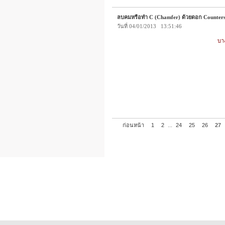
ลบคมหรือทำ C (Chamfer) ด้วยดอก Counters
วันที่ 04/01/2013 13:51:46
บา
ก่อนหน้า
1
2
...
24
25
26
27