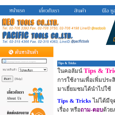
Tips & Tricks
Tips & Tr
ในคอลัมน์
หมวดสินค้า
การใช้งานเพื่อเพิ่มประส
[Help]
มาเยี่ยมชมได้นำไปใช้
Tips & Tricks
ไม่ได้มีจ
เรื่อง หรือ
ถาม-ตอบ
ด้วย