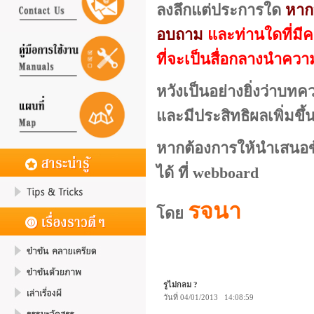
ลงลึกแต่ประการใด
หาก
อบถาม
และท่านใดที่มี
ที่จะเป็นสื่อกลางนำควา
หวังเป็นอย่างยิ่งว่าบท
และมีประสิทธิผลเพิ่มขึ้
หากต้องการให้นำเสนอข้อ
ได้ ที่ webboard
รจนา
โดย
รูไม่กลม ?
วันที่ 04/01/2013 14:08:59