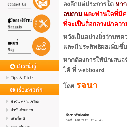
ลงลึกแต่ประการใด
หาก
อบถาม
และท่านใดที่มี
ที่จะเป็นสื่อกลางนำควา
หวังเป็นอย่างยิ่งว่าบท
และมีประสิทธิผลเพิ่มขึ้
หากต้องการให้นำเสนอข้อ
ได้ ที่ webboard
รจนา
โดย
จิ๊กช่วยต๊าปเกลียว
วันที่ 04/01/2013 13:49:46