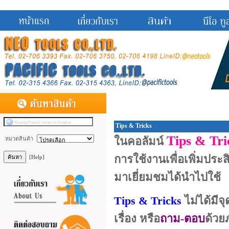
Tips & Tricks
Tips & Tr
ในคอลัมน์
หมวดสินค้า
การใช้งานเพื่อเพิ่มประส
[Help]
มาเยี่ยมชมได้นำไปใช้
Tips & Tricks
ไม่ได้มีจ
เรื่อง หรือ
ถาม-ตอบ
ด้วย