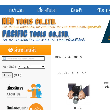
MEASURING TOOLS
หมวดสินค้า
ก่อนหน้า
1
2
ถัดไป
[Help]
รหัส 
เครื
view