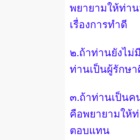
พยายามให้ท่าน
เรื่องการทำดี
๒.ถ้าท่านยังไม่
ท่านเป็นผู้รักษา
๓.ถ้าท่านเป็นค
คือพยายามให้ท่
ตอบแทน