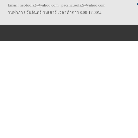
Email: neotools2@yahoo.com , pacifictools2@yahoo.com
วันทำการ วันจันทร์-วันเสาร์ เวลาทำการ 8.00-17.00น.