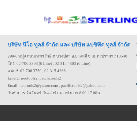
บริษัท นีโอ ทูลส์ จำกัด และ บริษัท แปซิฟิค ทูลส์ จำกัด
299/6 หมู่9 ถนนเทพารักษ์ ต.บางปลา อ.บางพลี จ.สมุทรปราการ 10540
โทร. 02-706 3393 (6 Line) , 02-315 4363 (6 Line)
แฟกซ์. 02-706 3750 , 02-315 4366
LineID. neotools2, pacifictools2
Email: neotools2@yahoo.com , pacifictools2@yahoo.com
วันทำการ วันจันทร์-วันเสาร์ เวลาทำการ 8.00-17.00น.