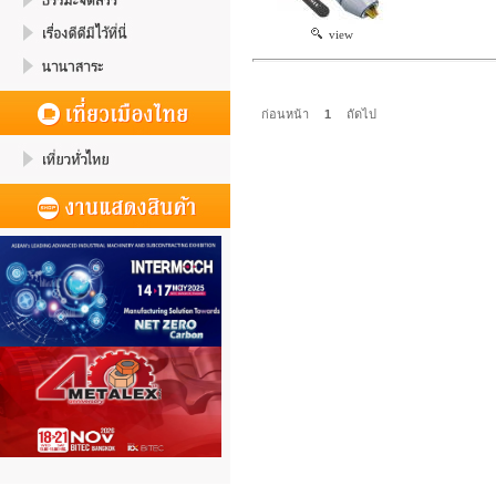
view
ก่อนหน้า
1
ถัดไป