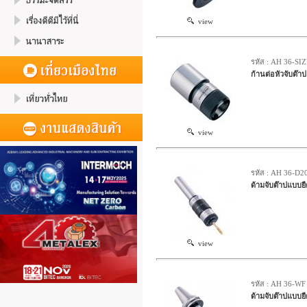
view
รหัส : AH 36-SI
ก้านต่อหัวจับต๊า
view
รหัส : AH 36-D
ด้ามจับต๊าปแบบย
view
รหัส : AH 36-WF
ด้ามจับต๊าปแบบย