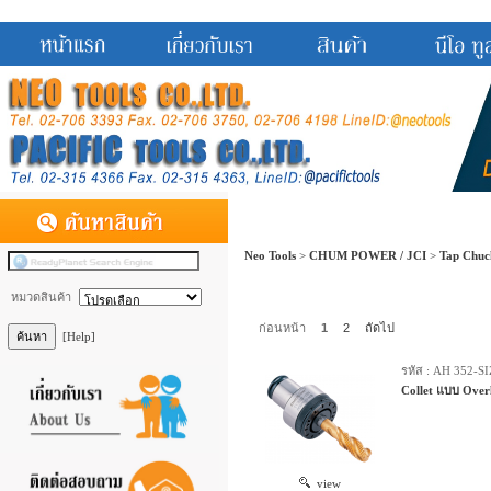
Neo Tools
>
CHUM POWER / JCI
>
Tap Chuc
หมวดสินค้า
ก่อนหน้า
1
2
ถัดไป
[Help]
รหัส : AH 352-S
Collet แบบ Over
view