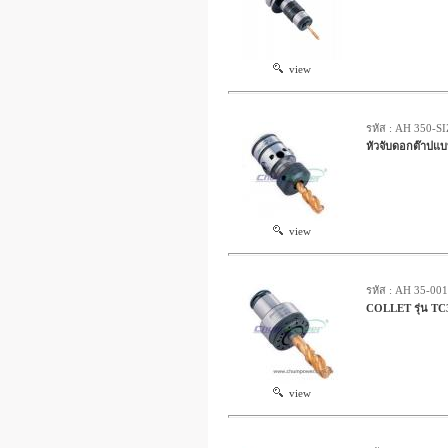
view
รหัส : AH 350-S
หัวจับดอกต๊าปแ
view
รหัส : AH 35-00
COLLET รุ่น TC
view