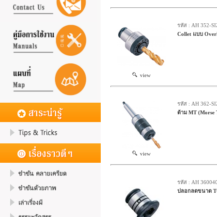
รหัส : AH 352-S
Collet แบบ Over
view
รหัส : AH 362-S
ด้าม MT (Morse 
view
รหัส : AH 36004
ปลอกลดขนาด T