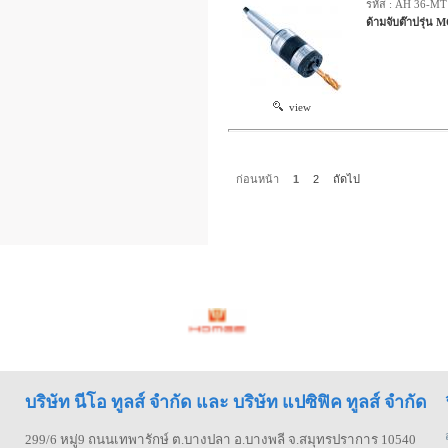
รหัส : AH 36-MT
ด้ามจับต๊าปรุ่
view
ก่อนหน้า
1
2
ถัดไป
บริษัท นีโอ ทูลส์ จำกัด และ บริษัท แปซิฟิค ทูลส์ จำกัด
299/6 หมู่9 ถนนเทพารักษ์ ต.บางปลา อ.บางพลี จ.สมุทรปราการ 10540