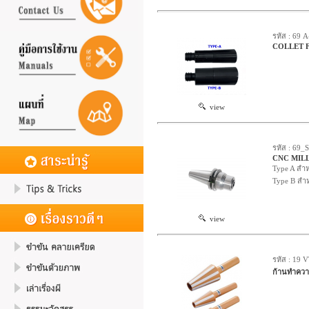
รหัส : 69 
COLLET F
view
รหัส : 69_S
CNC MIL
Type A สำห
Type B สำห
view
รหัส : 19
ก้านทำคว