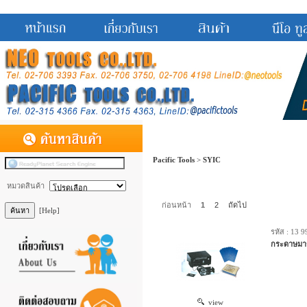
Pacific Tools
>
SYIC
หมวดสินค้า
ก่อนหน้า
1
2
ถัดไป
[Help]
รหัส : 13 
กระดาษมาร
view