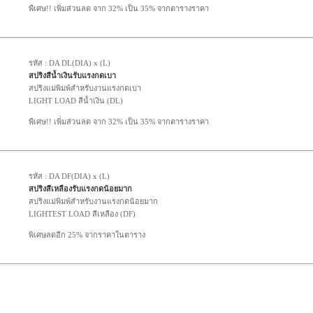
พืเศษ!! เพิ่มส่วนลด จาก 32% เป็น 35% จากตารางราคา
รหัส : DA DL(DIA) x (L)
สปริงสีน้ำเงินรับแรงกดเบา
สปริงแม่พิมพ์สำหรับงานแรงกดเบา
LIGHT LOAD สีน้ำเงิน (DL)
พืเศษ!! เพิ่มส่วนลด จาก 32% เป็น 35% จากตารางราคา
รหัส : DA DF(DIA) x (L)
สปริงสีเหลืองรับแรงกดน้อยมาก
สปริงแม่พิมพ์สำหรับงานแรงกดน้อยมาก
LIGHTEST LOAD สีเหลือง (DF)
พิเศษลดอีก 25% จากราคาในตาราง