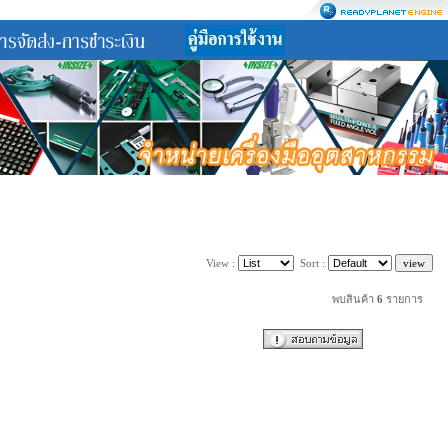
View :
Sort :
พบสินค้า
6
รายการ