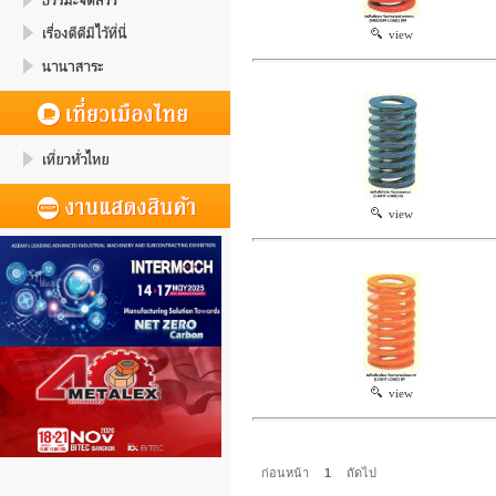
view
view
view
ก่อนหน้า
1
ถัดไป