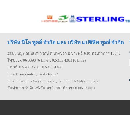
บริษัท นีโอ ทูลส์ จำกัด และ บริษัท แปซิฟิค ทูลส์ จำกัด
299/6 หมู่9 ถนนเทพารักษ์ ต.บางปลา อ.บางพลี จ.สมุทรปราการ 10540
โทร. 02-706 3393 (6 Line) , 02-315 4363 (6 Line)
แฟกซ์. 02-706 3750 , 02-315 4366
LineID. neotools2, pacifictools2
Email: neotools2@yahoo.com , pacifictools2@yahoo.com
วันทำการ วันจันทร์-วันเสาร์ เวลาทำการ 8.00-17.00น.