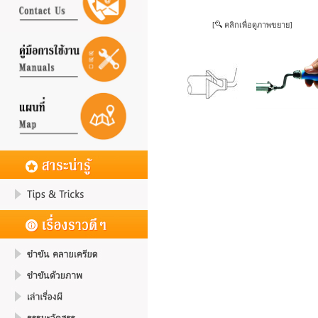
[
คลิกเพื่อดูภาพขยาย]