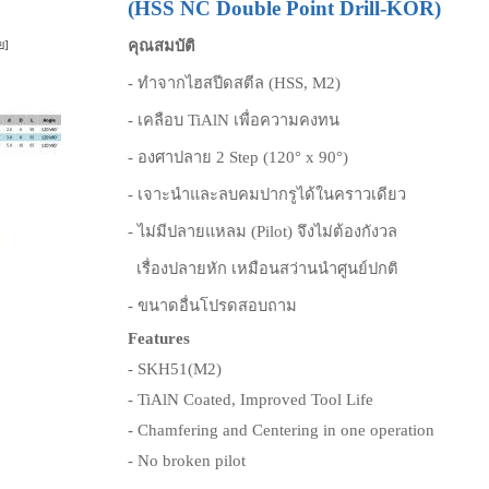
(HSS NC Double Point Drill-KOR)
คุณสมบัติ
ย]
- ทำจากไฮสปีดสตีล (HSS, M2)
- เคลือบ TiAlN เพื่อความคงทน
- องศาปลาย 2 Step (120° x 90°)
- เจาะนำและลบคมปากรูได้ในคราวเดียว
- ไม่มีปลายแหลม (Pilot) จึงไม่ต้องกังวล
เรื่องปลายหัก เหมือนสว่านนำศูนย์ปกติ
- ขนาดอื่นโปรดสอบถาม
Features
- SKH51(M2)
- TiAlN Coated, Improved Tool Life
- Chamfering and Centering in one operation
- No broken pilot