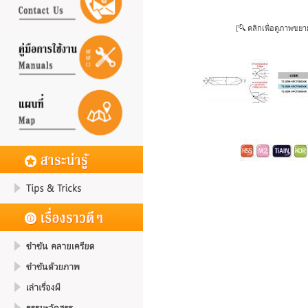
[
คลิกเพื่อดูภาพขยา