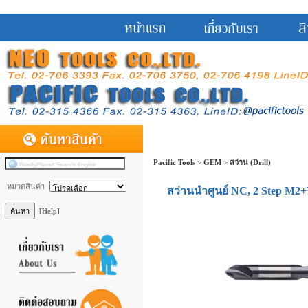
Pacific Tools
>
GEM
>
สว่าน (Drill)
หมวดสินค้า
สว่านนำศูนย์ NC, 2 Step M
[Help]