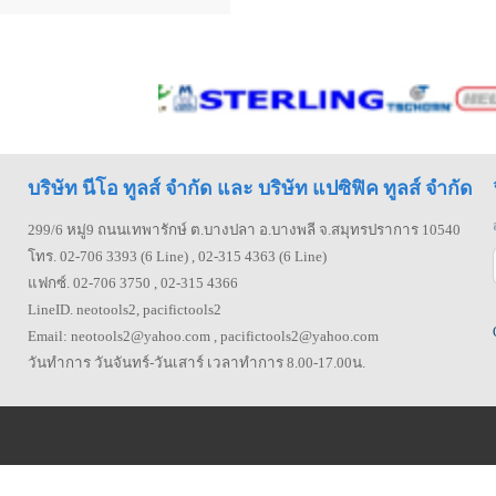
บริษัท นีโอ ทูลส์ จำกัด และ บริษัท แปซิฟิค ทูลส์ จำกัด
299/6 หมู่9 ถนนเทพารักษ์ ต.บางปลา อ.บางพลี จ.สมุทรปราการ 10540
โทร. 02-706 3393 (6 Line) , 02-315 4363 (6 Line)
แฟกซ์. 02-706 3750 , 02-315 4366
LineID. neotools2, pacifictools2
Email: neotools2@yahoo.com , pacifictools2@yahoo.com
วันทำการ วันจันทร์-วันเสาร์ เวลาทำการ 8.00-17.00น.