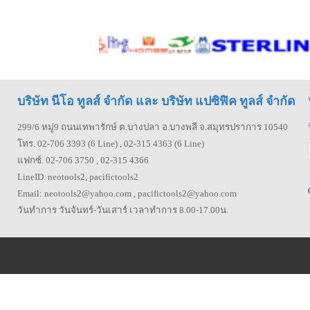
บริษัท นีโอ ทูลส์ จำกัด และ บริษัท แปซิฟิค ทูลส์ จำกัด
299/6 หมู่9 ถนนเทพารักษ์ ต.บางปลา อ.บางพลี จ.สมุทรปราการ 10540
โทร. 02-706 3393 (6 Line) , 02-315 4363 (6 Line)
แฟกซ์. 02-706 3750 , 02-315 4366
LineID. neotools2, pacifictools2
Email: neotools2@yahoo.com , pacifictools2@yahoo.com
วันทำการ วันจันทร์-วันเสาร์ เวลาทำการ 8.00-17.00น.