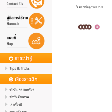
[
คลิกเพื่อดูภาพขยาย]