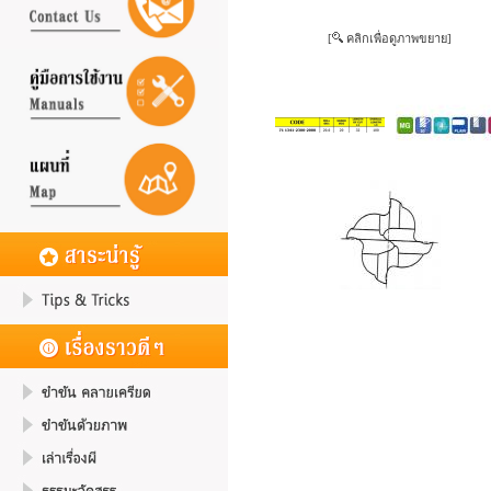
[
คลิกเพื่อดูภาพขยาย]