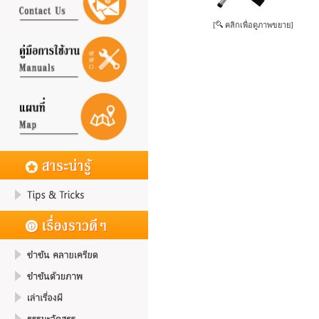
[
คลิกเพื่อดูภาพขยาย]