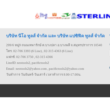
บริษัท นีโอ ทูลส์ จำกัด และ บริษัท แปซิฟิค ทูลส์ จำกัด
299/6 หมู่9 ถนนเทพารักษ์ ต.บางปลา อ.บางพลี จ.สมุทรปราการ 10540
โทร. 02-706 3393 (6 Line) , 02-315 4363 (6 Line)
แฟกซ์. 02-706 3750 , 02-315 4366
LineID. neotools2, pacifictools2
Email: neotools2@yahoo.com , pacifictools2@yahoo.com
วันทำการ วันจันทร์-วันเสาร์ เวลาทำการ 8.00-17.00น.