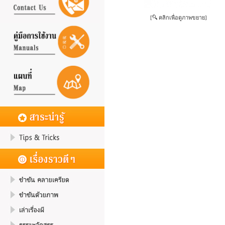
[
คลิกเพื่อดูภาพขยาย]