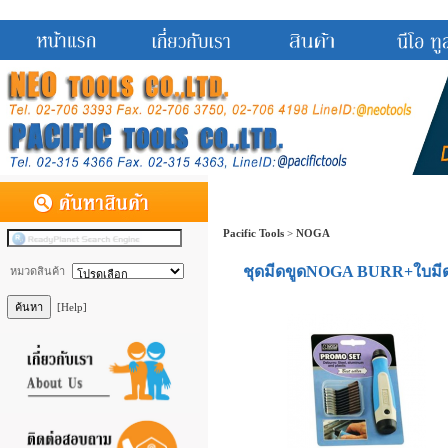
Pacific Tools
>
NOGA
ชุดมีดขูดNOGA BURR+ใบมี
หมวดสินค้า
[Help]