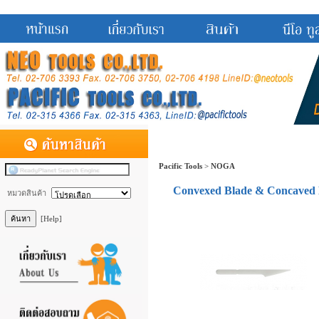
Pacific Tools
>
NOGA
Convexed Blade & Concaved 
หมวดสินค้า
[Help]