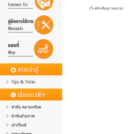
[
คลิกเพื่อดูภาพขยาย]