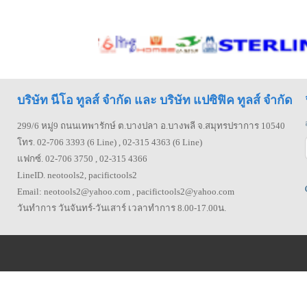
บริษัท นีโอ ทูลส์ จำกัด และ บริษัท แปซิฟิค ทูลส์ จำกัด
299/6 หมู่9 ถนนเทพารักษ์ ต.บางปลา อ.บางพลี จ.สมุทรปราการ 10540
โทร. 02-706 3393 (6 Line) , 02-315 4363 (6 Line)
แฟกซ์. 02-706 3750 , 02-315 4366
LineID. neotools2, pacifictools2
Email: neotools2@yahoo.com , pacifictools2@yahoo.com
วันทำการ วันจันทร์-วันเสาร์ เวลาทำการ 8.00-17.00น.