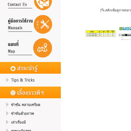
[
คลิกเพื่อดูภาพขยา