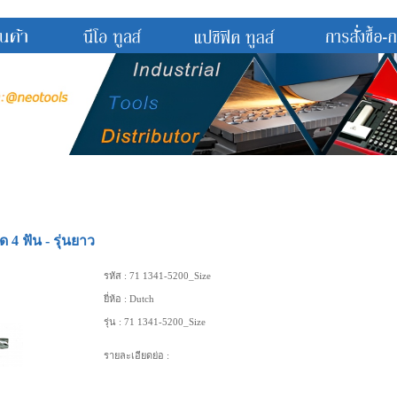
 4 ฟัน - รุ่นยาว
รหัส :
71 1341-5200_Size
ยี่ห้อ :
Dutch
รุ่น :
71 1341-5200_Size
รายละเอียดย่อ :