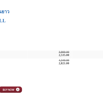
่นยาว
ILL
ราคา
เพิ่มเติม
3,900.00
2,535.00
4,340.00
2,821.00