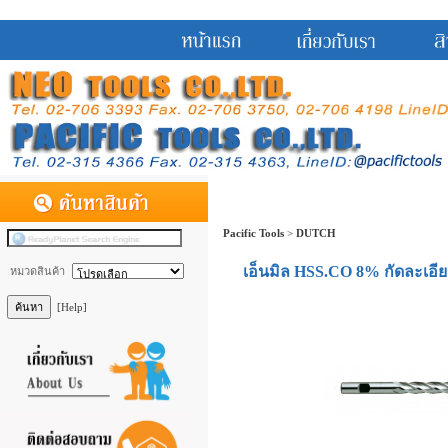
Pacific Tools
>
DUTCH
เอ็นมิล HSS.CO 8% กัดละเอียด
หมวดสินค้า
[Help]