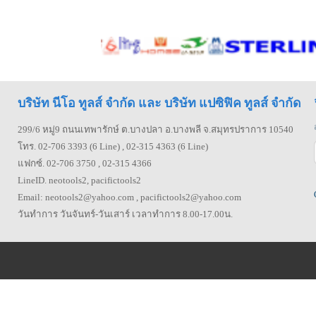
บริษัท นีโอ ทูลส์ จำกัด และ บริษัท แปซิฟิค ทูลส์ จำกัด
299/6 หมู่9 ถนนเทพารักษ์ ต.บางปลา อ.บางพลี จ.สมุทรปราการ 10540
โทร. 02-706 3393 (6 Line) , 02-315 4363 (6 Line)
แฟกซ์. 02-706 3750 , 02-315 4366
LineID. neotools2, pacifictools2
Email: neotools2@yahoo.com , pacifictools2@yahoo.com
วันทำการ วันจันทร์-วันเสาร์ เวลาทำการ 8.00-17.00น.