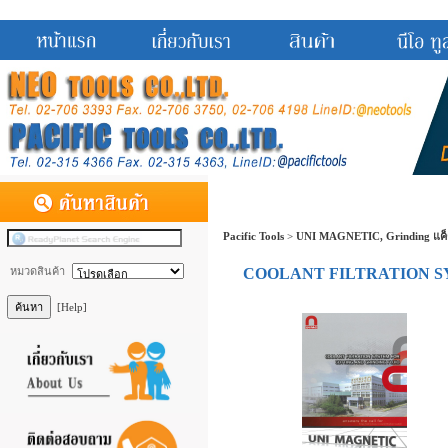
Pacific Tools
>
UNI MAGNETIC, Grinding แค็
หมวดสินค้า
COOLANT FILTRATION S
[Help]