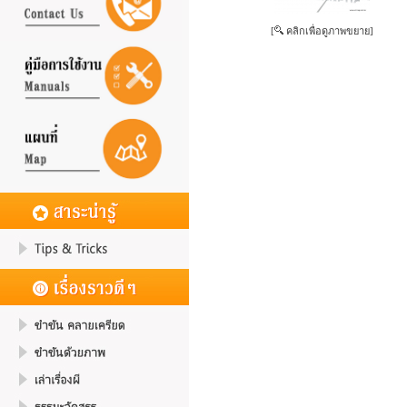
[
คลิกเพื่อดูภาพขยาย]