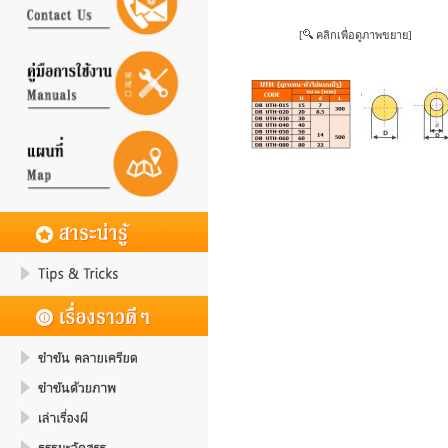
[
คลิกเพื่อดูภาพขยาย]