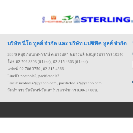
บริษัท นีโอ ทูลส์ จำกัด และ บริษัท แปซิฟิค ทูลส์ จำกัด
299/6 หมู่9 ถนนเทพารักษ์ ต.บางปลา อ.บางพลี จ.สมุทรปราการ 10540
โทร. 02-706 3393 (6 Line) , 02-315 4363 (6 Line)
แฟกซ์. 02-706 3750 , 02-315 4366
LineID. neotools2, pacifictools2
Email: neotools2@yahoo.com , pacifictools2@yahoo.com
วันทำการ วันจันทร์-วันเสาร์ เวลาทำการ 8.00-17.00น.