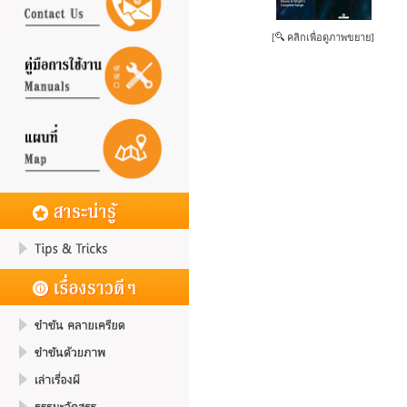
[
คลิกเพื่อดูภาพขยาย]