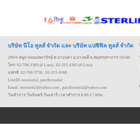
บริษัท นีโอ ทูลส์ จำกัด และ บริษัท แปซิฟิค ทูลส์ จำกัด
299/6 หมู่9 ถนนเทพารักษ์ ต.บางปลา อ.บางพลี จ.สมุทรปราการ 10540
โทร. 02-706 3393 (6 Line) , 02-315 4363 (6 Line)
แฟกซ์. 02-706 3750 , 02-315 4366
LineID. neotools2, pacifictools2
Email: neotools2@yahoo.com , pacifictools2@yahoo.com
วันทำการ วันจันทร์-วันเสาร์ เวลาทำการ 8.00-17.00น.