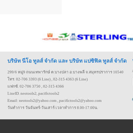
บริษัท นีโอ ทูลส์ จำกัด และ บริษัท แปซิฟิค ทูลส์ จำกัด
299/6 หมู่9 ถนนเทพารักษ์ ต.บางปลา อ.บางพลี จ.สมุทรปราการ 10540
โทร. 02-706 3393 (6 Line) , 02-315 4363 (6 Line)
แฟกซ์. 02-706 3750 , 02-315 4366
LineID. neotools2, pacifictools2
Email: neotools2@yahoo.com , pacifictools2@yahoo.com
วันทำการ วันจันทร์-วันเสาร์ เวลาทำการ 8.00-17.00น.