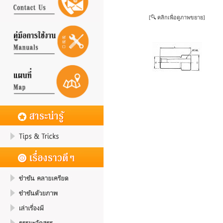
[
คลิกเพื่อดูภาพขยาย]