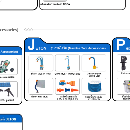
essories)