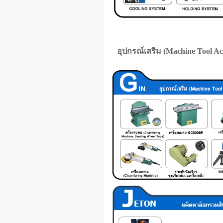
อุปกรณ์เสริม (Machine Tool Acc