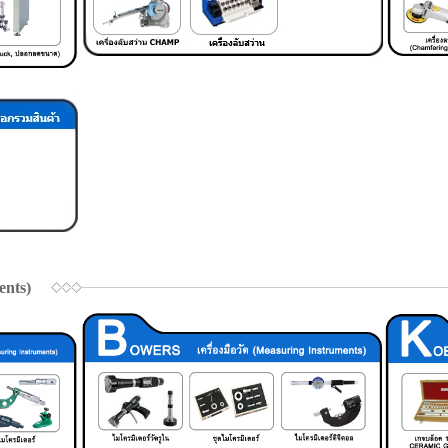
ents)