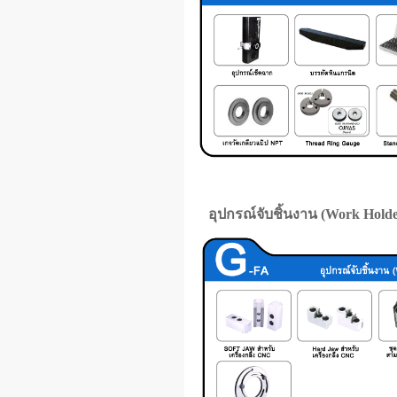
อุปกรณ์จับชิ้นงาน (Work Holde