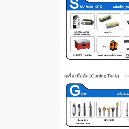
เครื่องมือตัด (Cutting Tools)