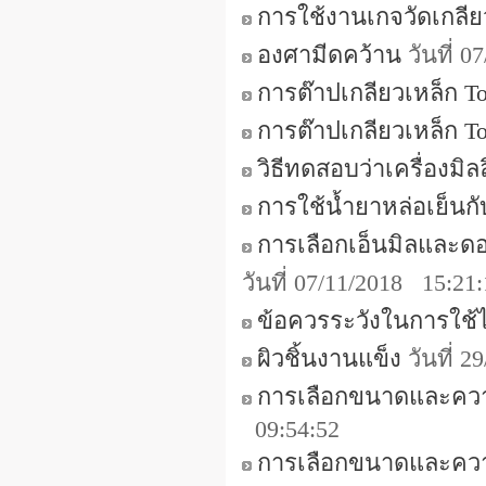
การใช้งานเกจวัดเกลีย
องศามีดคว้าน
วันที่ 
การต๊าปเกลียวเหล็ก Too
การต๊าปเกลียวเหล็ก To
วิธีทดสอบว่าเครื่องมิ
การใช้น้ำยาหล่อเย็นกั
การเลือกเอ็นมิลและด
วันที่ 07/11/2018 15:21
ข้อควรระวังในการใช้
ผิวชิ้นงานแข็ง
วันที่ 
การเลือกขนาดและควา
09:54:52
การเลือกขนาดและควา