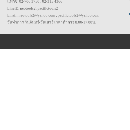
แฟกซ์. 02-706 3750 , 02-315 4366
LineID. neotools2, pacifictools2
Email: neotools2@yahoo.com , pacifictools2@yahoo.com
วันทำการ วันจันทร์-วันเสาร์ เวลาทำการ 8.00-17.00น.