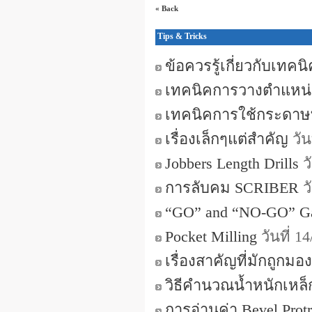
« Back
Tips & Tricks
ข้อควรรู้เกี่ยวกับเทคน
เทคนิคการวางตำแหน่ง
เทคนิคการใช้กระดาษท
เรื่องเล็กๆแต่สำคัญ
วัน
Jobbers Length Drills
ว
การลับคม SCRIBER
ว
“GO” and “NO-GO” G
Pocket Milling
วันที่ 1
เรื่องสาคัญที่มักถูกมอ
วิธีคำนวณน้ำหนักเหล็
การอ่านค่า Bevel Protr