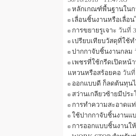
หลักเกณฑ์พื้นฐานในก
เลื่อนชิ้นงานหรือเลื่อ
การขยายรูเจาะ
วันที่
เปรียบเทียบวัสดุที่ใช
ปากกาจับชิ้นงานกลม
ว
เพชรที่ใช้กรีดเปิดหน้
แหวนหรือสร้อยคอ
วันที
ออกแบบดี ก็ลดต้นทุนไ
สว่านเกลียวซ้ายมีประ
การทำความสะอาดแท่
ใช้ปากกาจับชิ้นงาน
การออกแบบชิ้นงานให้ท