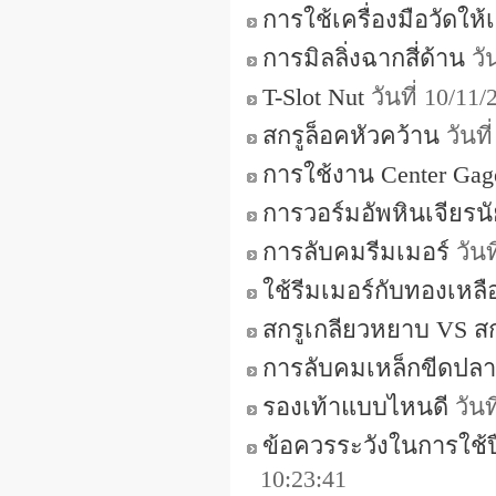
การใช้เครื่องมือวัดให
การมิลลิ่งฉากสี่ด้าน
วั
T-Slot Nut
วันที่ 10/11
สกรูล็อคหัวคว้าน
วันที
การใช้งาน Center Gag
การวอร์มอัพหินเจียรนั
การลับคมรีมเมอร์
วันท
ใช้รีมเมอร์กับทองเหลื
สกรูเกลียวหยาบ VS สก
การลับคมเหล็กขีดปลา
รองเท้าแบบไหนดี
วันท
ข้อควรระวังในการใช้ป
10:23:41