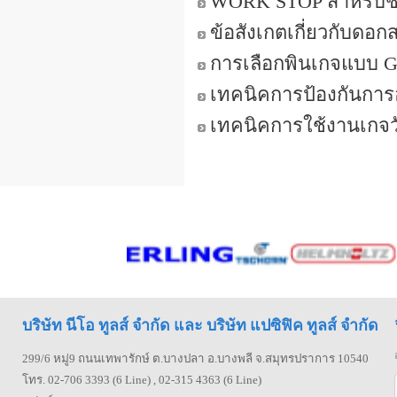
WORK STOP สำหรับช่า
ข้อสังเกตเกี่ยวกับดอก
การเลือกพินเกจแบบ 
เทคนิคการป้องกันการอา
เทคนิคการใช้งานเกจว
บริษัท นีโอ ทูลส์ จำกัด และ บริษัท แปซิฟิค ทูลส์ จำกัด
299/6 หมู่9 ถนนเทพารักษ์ ต.บางปลา อ.บางพลี จ.สมุทรปราการ 10540
โทร. 02-706 3393 (6 Line) , 02-315 4363 (6 Line)