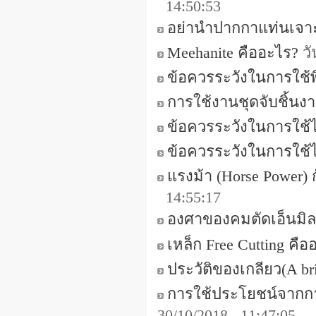
14:50:53
อย่านำปากกาแท่นเจาะมา
Meehanite คืออะไร?
วั
ข้อควรระวังในการใช้
การใช้งานชุดจับชิ้นงาน
ข้อควรระวังในการใช้
ข้อควรระวังในการใช้
แรงม้า (Horse Power) ก
14:55:17
องศาของคมตัดเอ็นมิล 
เหล็ก Free Cutting คือ
ประวัติของเกลียว(A brie
การใช้ประโยชน์จากการ
30/10/2018 11:47:05