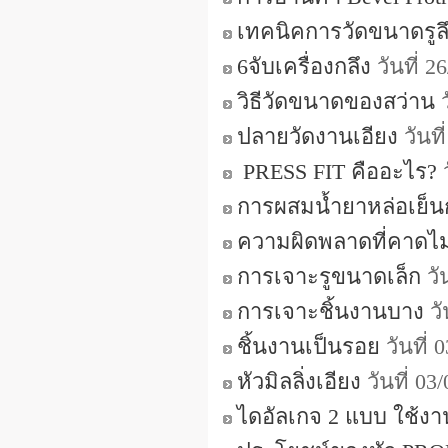
เทคนิคการวัดขนาดรูล
6จับเครื่องกลึง
วันที่ 
วิธีวัดขนาดของสว่าน
ว
ปลายวัดงานเอียง
วันที
PRESS FIT คืออะไร?
ว
การผสมน้ำยาหล่อเย็นก
ความผิดพลาดที่คาดไม่
การเจาะรูขนาดเล็ก
วั
การเจาะชิ้นงานบาง
วั
ชิ้นงานเป็นรอย
วันที่
หัวมิลลิ่งเอียง
วันที่ 0
ไดอัลเกจ 2 แบบ ใช้งา