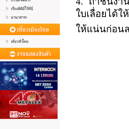
4.
ถ้าชิ้นง
ใบเลื่อยได้ใ
ให้แน่นก่อนล