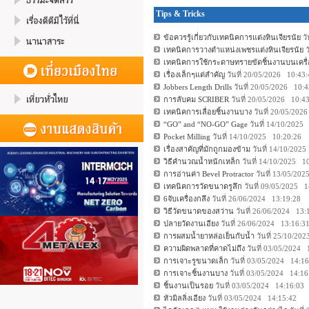
Tips & Tricks
ข้อควรรู้เกี่ยวกับเทคนิคการแต่งหินเจียรนัย
วั
เทคนิคการวางตำแหน่งเพชรแต่งหินเจียรนัย
ว
เทคนิคการใช้กระดาษทรายขัดชิ้นงานบนเครื่
เรื่องเล็กๆแต่สำคัญ
วันที่ 20/05/2026 10:43
Jobbers Length Drills
วันที่ 20/05/2026 10:
การลับคม SCRIBER
วันที่ 20/05/2026 10:4
เทคนิคการเลื่อยชิ้นงานบาง
วันที่ 20/05/20
“GO” and “NO-GO” Gage
วันที่ 14/10/2025
Pocket Milling
วันที่ 14/10/2025 10:20:26
เรื่องสาคัญที่มักถูกมองข้าม
วันที่ 14/10/202
วิธีคำนวณน้ำหนักเหล็ก
วันที่ 14/10/2025 1
การอ่านค่า Bevel Protractor
วันที่ 13/05/20
เทคนิคการวัดขนาดรูลึก
วันที่ 09/05/2025 
6จับเครื่องกลึง
วันที่ 26/06/2024 13:19:28
วิธีวัดขนาดของสว่าน
วันที่ 26/06/2024 13
ปลายวัดงานเอียง
วันที่ 26/06/2024 13:16:3
การผสมน้ำยาหล่อเย็นกับน้ำ
วันที่ 25/10/20
ความผิดพลาดที่คาดไม่ถึง
วันที่ 03/05/2024
การเจาะรูขนาดเล็ก
วันที่ 03/05/2024 14:1
การเจาะชิ้นงานบาง
วันที่ 03/05/2024 14:1
ชิ้นงานเป็นรอย
วันที่ 03/05/2024 14:16:03
หัวมิลลิ่งเอียง
วันที่ 03/05/2024 14:15:42