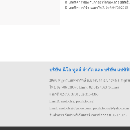
เทคนิคการป้องกันการอาร์คของเครื่องอีดีเอ็
เทคนิคการใช้งานเกจวัด R
วันที่ 04/09/201
บริษัท นีโอ ทูลส์ จำกัด และ บริษัท แปซิฟิ
299/6 หมู่9 ถนนเทพารักษ์ ต.บางปลา อ.บางพลี จ.สมุท
โทร. 02-706 3393 (6 Line) , 02-315 4363 (6 Line)
แฟกซ์. 02-706 3750 , 02-315 4366
LineID. neotools2, pacifictools2
Email: neotools2@yahoo.com , pacifictools2@yahoo.com
วันทำการ วันจันทร์-วันเสาร์ เวลาทำการ 8.00-17.00น.