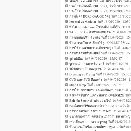
ไดอัลเกจ 2 แบบ ใช้งานต่างกันอย่างไร
วันที
ประโยชน์ของหัว PROBE (1)
วันที่ 20/10/2
ประโยชน์ของหัว PROBE (2)
วันที่ 20/10/2
การตั้งค่า BORE GAUGE วัดรู
วันที่ 10/11/
Integral vs Modular
วันที่ 18/06/2020 13:5
ทำไม Counterbore ถึงต้องมีส่วนที่เป็น PILOT
TABLE STOP สำหรับแท่นเจาะ
วันที่ 18/06
การทดสอบหินเจียรนัย
วันที่ 04/04/2020 15
ข้อควรระวังการเลือกใช้ลูก COLLET ให้เหม
การใช้งานฉากความเที่ยงตรงสูง
วันที่ 04/0
การทาจารบีที่รูยันศูนย์
วันที่ 04/04/2020 15
รูต๊าปเอียง
วันที่ 04/04/2020 15:02:47
รูเจาะนำก่อนการรีมเมอร์
วันที่ 04/04/2020
วิธีวัดความลึกของรูเจาะ
วันที่ 04/04/2020 
Dressing vs Truing
วันที่ 04/04/2020 15:06
CVD และ PVD คืออะไร
วันที่ 04/04/2020 
Strap Clamp
วันที่ 04/04/2020 15:07:10
การใช้ปากกาแท่นเจาะจับชิ้นงานกลม
วันที่
สาเหตุที่ใช้สว่านเจาะรูแล้วรู OVERSIZE
วันท
Bolt กับ Screw ต่างกันอย่างไร?
วันที่ 04/04
เทคนิคการใช้และการจัดเก็บเกจบล็อค
วันที่
การวางเครื่องมือวัดขณะทำงาน
วันที่ 04/04
ขนาดของสว่านที่ใช้เจาะนำสว่านขนาดใหญ่
เศษเสี้ยนจากการเจาะรูทะลุ
วันที่ 01/02/20
ข้อควรระวังเรื่องความลึกของรูเจาะ
วันที่ 0