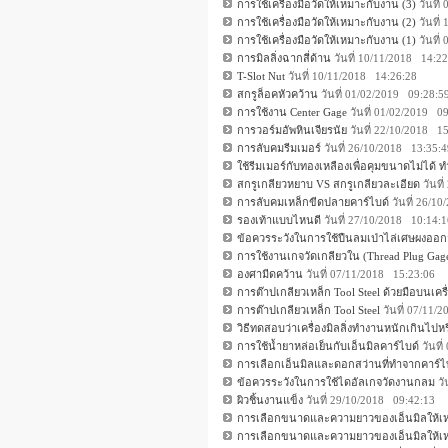
การใช้เครื่องมือวัดให้เหมาะกับงาน (3)
วันที่
การใช้เครื่องมือวัดให้เหมาะกับงาน (2)
วันที่
การใช้เครื่องมือวัดให้เหมาะกับงาน (1)
วันที่
การมิลลิ่งฉากสี่ด้าน
วันที่ 10/11/2018 14:22
T-Slot Nut
วันที่ 10/11/2018 14:26:28
สกรูล็อคหัวคว้าน
วันที่ 01/02/2019 09:28:5
การใช้งาน Center Gage
วันที่ 01/02/2019 0
การวอร์มอัพหินเจียรนัย
วันที่ 22/10/2018 1
การลับคมรีมเมอร์
วันที่ 26/10/2018 13:35:
ใช้รีมเมอร์กับทองเหลืองเพื่อคุมขนาดไม่ได้ ท
สกรูเกลียวหยาบ VS สกรูเกลียวละเอียด
วันที
การลับคมเหล็กขีดปลายคาร์ไบด์
วันที่ 26/1
รองเท้าแบบไหนดี
วันที่ 27/10/2018 10:14:
ข้อควรระวังในการใช้ปืนลมเป่าไล่เศษผงออก
การใช้งานเกจวัดเกลียวใน (Thread Plug Gag
องศามีดคว้าน
วันที่ 07/11/2018 15:23:06
การต๊าปเกลียวเหล็ก Tool Steel ด้วยมือบนเครื่
การต๊าปเกลียวเหล็ก Tool Steel
วันที่ 07/11/
วิธีทดสอบว่าเครื่องมิลลิ่งทำงานหนักเกินไปหร
การใช้น้ำยาหล่อเย็นกับเอ็นมิลคาร์ไบด์
วันที
การเลือกเอ็นมิลและดอกสว่านที่ทำจากคาร์ไ
ข้อควรระวังในการใช้ไดอัลเกจวัดงานกลม
วั
ผิวชิ้นงานแข็ง
วันที่ 29/10/2018 09:42:13
การเลือกขนาดและความยาวของเอ็นมิลให้เห
การเลือกขนาดและความยาวของเอ็นมิลให้เห