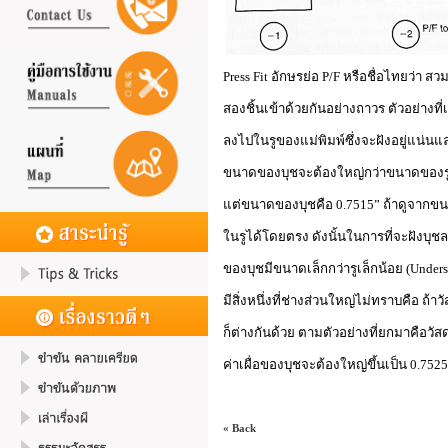
Press Fit อักษรย่อ P/F หรือชื่อไทยว่า ส
สองชิ้นเข้าด้วยกันอย่างถาวร ตัวอย่างที่
ลงไปในรูของแม่พิมพ์ซึ่งจะฝังอยู่แน่น
ขนาดของบุชจะต้องใหญ่กว่าขนาดของรูเล
แต่ขนาดของบุชคือ 0.7515” ถ้าดูจากขนาด
ในรูได้โดยตรง ดังนั้นในการที่จะฝังบุช
ของบุชมีขนาดเล็กกว่ารูเล็กน้อย (Unders
มีสิ่งหนึ่งที่ช่างส่วนใหญ่ไม่ทราบคือ ถ้าวั
ก็ต่างกันด้วย ตามตัวอย่างที่ยกมาคือวัสดุท
ค่าเผื่อของบุชจะต้องใหญ่ขึ้นเป็น 0.75
« Back