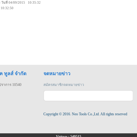
ม
วันที่ 04/09/2015 10:35:32
5 10:32:50
ค ทูลส์ จำกัด
จดหมายข่าว
รปราการ 10540
สมัครสมาชิกจดหมายข่าว
Copyright © 2016. Neo Tools Co.,Ltd. All rights reserved
Visitors : 549515