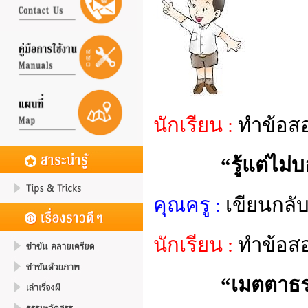
นักเรียน :
ทำข้อสอ
“รู้แต่ไม่
คุณครู :
เขียนกลั
นักเรียน :
ทำข้อสอบ
“เมตตาธร