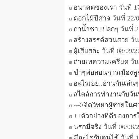
อนาคตของเรา
วันที่ 
ดอกไม้ปีศาจ
วันที่ 22
กาน้ำชาแปลกๆ
วันที่
สร้างสรรค์สวนสวย
วัน
ผู้เสียสละ
วันที่ 08/09/
ถ่ายเทความเครียด
วัน
ขำๆพ่อสอนการเมืองลู
อะไรเอ๋ย..อ่านกันเล่น
สไตล์การทำงานกับวันที
--->จิตวิทยาผู้ชายในศ
++ตัวอย่างที่ดีของการใช
นรกมีจริง
วันที่ 06/08
มีอะไรกับคนไข้
วันที่