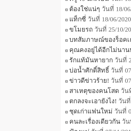
ต้องใช่แน่ๆ
วันที่ 18/
แท็กซี่
วันที่ 18/06/20
ขโมยรถ
วันที่ 25/10/
บทสัมภาษณ์ของร็อคเก
คุณคงอยู่ได้อีกไม่นา
รักแท้มันหายาก
วันที่
บ่อน้ำศักดิ์สิทธิ์
วันที่ 
ข่าวดีข่าวร้าย!
วันที่ 
สาเหตุของคนโสด
วันท
ตกลงจะเอายังไง!
วันท
ชุดเก่าแฟนใหม่
วันที่
คนละเรื่องเดียวกัน
วัน