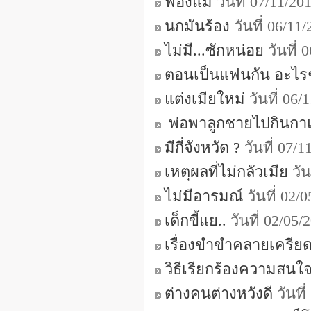
ฟ้องแม่
วันที่ 07/11/2
นกมันร้อง
วันที่ 06/1
ไม่มี...ซักหน่อย
วันที่
ตอนเป็นแฟนกัน อะไรๆมั
แต่งเมียใหม่
วันที่ 06
พ่อพาลูกชายไปกินกาแฟ
มีกี่จังหวัด ?
วันที่ 07/
เหตุผลที่ไม่กลัวเมีย
วัน
ไม่มีอารมณ์
วันที่ 02/
เด็กขี้แย..
วันที่ 02/05
เรื่องขำขำคลายเครียด
วิธีเรียกร้องความสนใ
ต่างคนต่างหวังดี
วันที