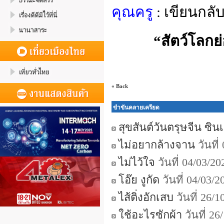
คุณครู
: เขียนกลั
“สัตว์โลกย่อ
« Back
ขำขันคลายเครียด
สุขสันต์วันตรุษจีน ซินเจี
ไม่อยากล้างจาน
วันที
ไม่ไว้ใจ
วันที่ 04/03/2
โอ๊ย งูกัด
วันที่ 04/03/
ไส้ติ่งอักเสบ
วันที่ 26/
ใช้อะไรซักผ้า
วันที่ 2