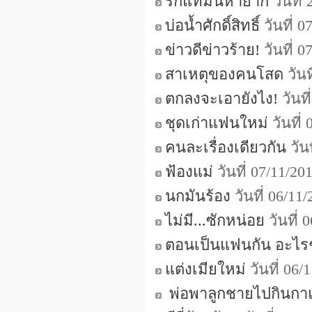
รักแท้มันหายาก
วันที่
บ่อน้ำศักดิ์สิทธิ์
วันที่ 
ข่าวดีข่าวร้าย!
วันที่ 
สาเหตุของคนโสด
วันท
ตกลงจะเอายังไง!
วันท
ชุดเก่าแฟนใหม่
วันที่
คนละเรื่องเดียวกัน
วัน
ฟ้องแม่
วันที่ 07/11/2
นกมันร้อง
วันที่ 06/1
ไม่มี...ซักหน่อย
วันที่
ตอนเป็นแฟนกัน อะไรๆมั
แต่งเมียใหม่
วันที่ 06
พ่อพาลูกชายไปกินกาแฟ