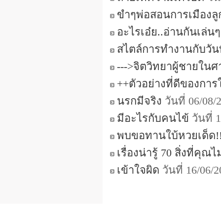
ขำๆพ่อสอนการเมืองลู
อะไรเอ๋ย..อ่านกันเล่น
สไตล์การทำงานกับวันที
--->จิตวิทยาผู้ชายในศ
++ตัวอย่างที่ดีของการใช
นรกมีจริง
วันที่ 06/08
มีอะไรกับคนไข้
วันที่
พบขอทานใบ้หวยเด็ด!!!
เรื่องน่ารู้ 70 สิ่งที่คุ
เข้าใจผิด
วันที่ 16/06/