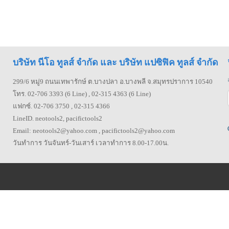
บริษัท นีโอ ทูลส์ จำกัด และ บริษัท แปซิฟิค ทูลส์ จำกัด
299/6 หมู่9 ถนนเทพารักษ์ ต.บางปลา อ.บางพลี จ.สมุทรปราการ 10540
โทร. 02-706 3393 (6 Line) , 02-315 4363 (6 Line)
แฟกซ์. 02-706 3750 , 02-315 4366
LineID. neotools2, pacifictools2
Email: neotools2@yahoo.com , pacifictools2@yahoo.com
วันทำการ วันจันทร์-วันเสาร์ เวลาทำการ 8.00-17.00น.