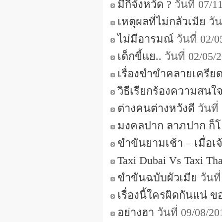
มีกี่จังหวัด ?
วันที่ 07/
เหตุผลที่ไม่กลัวเมีย
วัน
ไม่มีอารมณ์
วันที่ 02/
เด็กขี้แย..
วันที่ 02/05
เรื่องขำขำคลายเครียด
วิธีเรียกร้องความสนใ
ต่างคนต่างหวังดี
วันที
มงคลปาก ลาภปาก ก็โ
ขำขันยามเช้า – เมื่อเจ
Taxi Dubai Vs Taxi Tha
ขำขันฉบับผัวเมีย
วันที
เรื่องนี้ใครผิดกันแน่ 
อย่างฮา
วันที่ 09/08/2