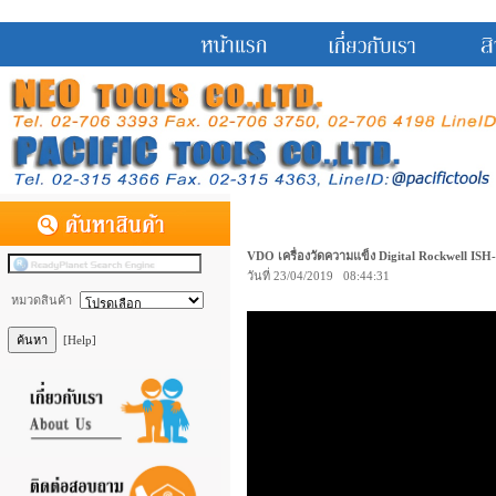
VDO เครื่องวัดความแข็ง Digital Rockwell I
วันที่ 23/04/2019 08:44:31
หมวดสินค้า
[Help]