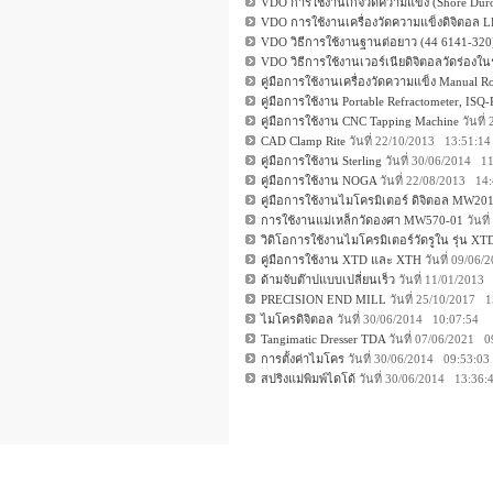
VDO การใช้งานเกจวัดความแข็ง (Shore Dur
VDO การใช้งานเครื่องวัดความแข็งดิจิตอล 
VDO วิธีการใช้งานฐานต่อยาว (44 6141-320
VDO วิธีการใช้งานเวอร์เนียดิจิตอลวัดร่องใน
คู่มือการใช้งานเครื่องวัดความแข็ง Manual R
คู่มือการใช้งาน Portable Refractometer, IS
คู่มือการใช้งาน CNC Tapping Machine
วันที
CAD Clamp Rite
วันที่ 22/10/2013 13:51:14
คู่มือการใช้งาน Sterling
วันที่ 30/06/2014 1
คู่มือการใช้งาน NOGA
วันที่ 22/08/2013 14
คู่มือการใช้งานไมโครมิเตอร์ ดิจิตอล MW201
การใช้งานแม่เหล็กวัดองศา MW570-01
วันที
วิดิโอการใช้งานไมโครมิเตอร์วัดรูใน รุ่น XT
คู่มือการใช้งาน XTD และ XTH
วันที่ 09/06
ด้ามจับต๊าปแบบเปลี่ยนเร็ว
วันที่ 11/01/2013
PRECISION END MILL
วันที่ 25/10/2017 
ไมโครดิจิตอล
วันที่ 30/06/2014 10:07:54
Tangimatic Dresser TDA
วันที่ 07/06/2021 0
การตั้งค่าไมโคร
วันที่ 30/06/2014 09:53:03
สปริงแม่พิมพ์ไดโด้
วันที่ 30/06/2014 13:36: