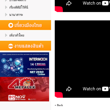
« Back