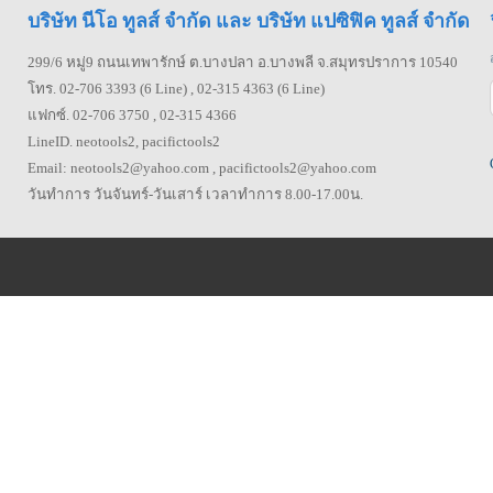
บริษัท นีโอ ทูลส์ จำกัด และ บริษัท แปซิฟิค ทูลส์ จำกัด
299/6 หมู่9 ถนนเทพารักษ์ ต.บางปลา อ.บางพลี จ.สมุทรปราการ 10540
โทร. 02-706 3393 (6 Line) , 02-315 4363 (6 Line)
แฟกซ์. 02-706 3750 , 02-315 4366
LineID. neotools2, pacifictools2
Email: neotools2@yahoo.com , pacifictools2@yahoo.com
วันทำการ วันจันทร์-วันเสาร์ เวลาทำการ 8.00-17.00น.