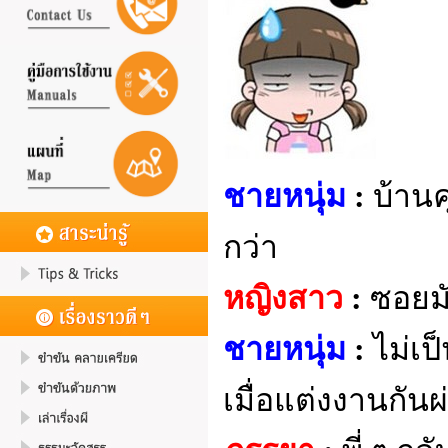
ชายหนุ่ม
:
บ้านค
กว่า
หญิงสาว
:
ซอยม
ชายหนุ่ม
:
ไม่เป
เมื่อแต่งงานกันผ่