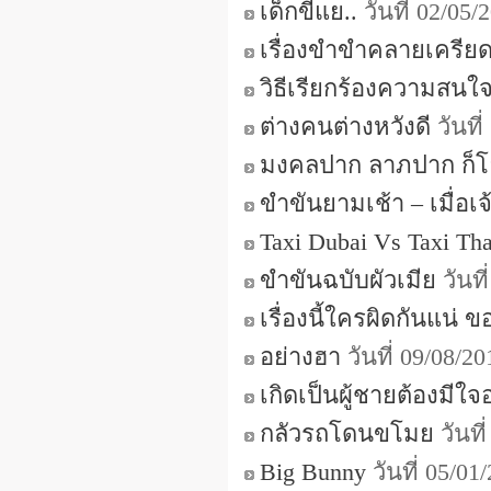
เด็กขี้แย..
วันที่ 02/05
เรื่องขำขำคลายเครียด
วิธีเรียกร้องความสนใ
ต่างคนต่างหวังดี
วันที
มงคลปาก ลาภปาก ก็โ
ขำขันยามเช้า – เมื่อเจ
Taxi Dubai Vs Taxi Tha
ขำขันฉบับผัวเมีย
วันที
เรื่องนี้ใครผิดกันแน่ 
อย่างฮา
วันที่ 09/08/2
เกิดเป็นผู้ชายต้องมีใจ
กลัวรถโดนขโมย
วันที
Big Bunny
วันที่ 05/0