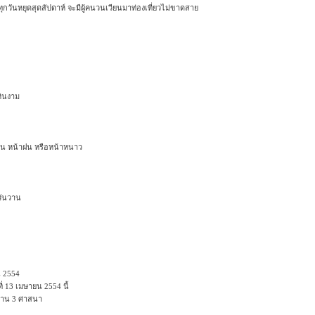
ุกวันหยุดสุดสัปดาห์ จะมีผู้คนวนเวียนมาท่องเที่ยวไม่ขาดสาย
หินงาม
ร้อน หน้าฝน หรือหน้าหนาว
วันวาน
 2554
่ 13 เมษายน 2554 นี้
สถาน 3 ศาสนา