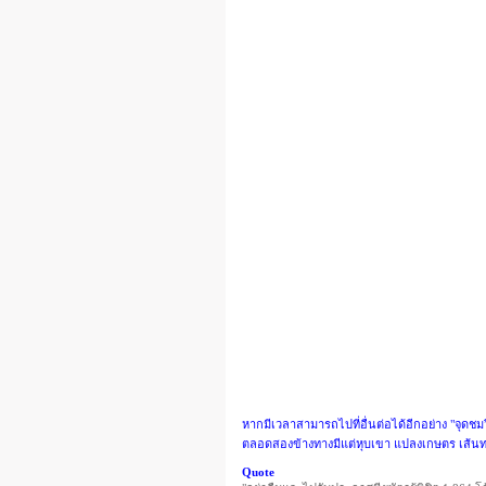
หากมีเวลาสามารถไปที่อื่นต่อได้อีกอย่าง "จุดช
ตลอดสองข้างทางมีแต่หุบเขา แปลงเกษตร เส้นทาง
Quote