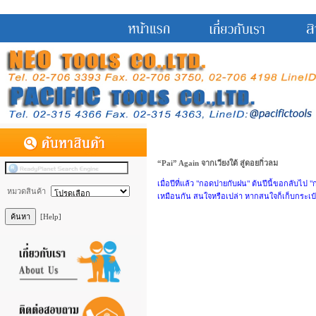
“Pai” Again จากเวียงใต้ สู่ดอยกิ่วลม
เมื่อปีที่แล้ว "กอดปายกับฝน" ต้นปีนี้ขอกลับไป
หมวดสินค้า
เหมือนกัน สนใจหรือเปล่า หากสนใจก็เก็บกระเป
[Help]