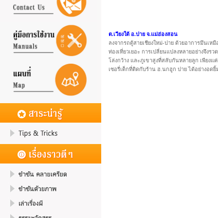
ต.เวียงใต้ อ.ปาย จ.แม่ฮ่องสอน
ลงจากรถตู้สายเชียงใหม่-ปาย ด้วยอาการมึนเหมือน
ท่องเที่ยวเยอะ การเปลี่ยนแปลงหลายอย่างจึงรวดเร
โล่งกว้าง และภูเขาสูงที่สลับกันหลายลูก เพียงแค
เซอรี่เด็กที่ติดกับร้าน ฮ.นกฮูก ปาย ได้อย่างอดยิ้